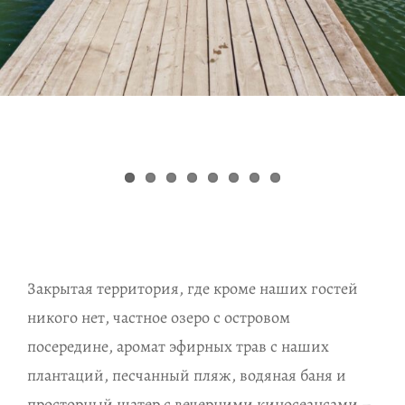
Закрытая территория, где кроме наших гостей
никого нет, частное озеро с островом
посередине, аромат эфирных трав с наших
плантаций, песчанный пляж, водяная баня и
просторный шатер с вечерними киносеансами –